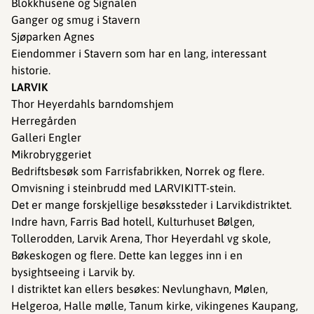
Blokkhusene og Signalen
Ganger og smug i Stavern
Sjøparken Agnes
Eiendommer i Stavern som har en lang, interessant
historie.
LARVIK
Thor Heyerdahls barndomshjem
Herregården
Galleri Engler
Mikrobryggeriet
Bedriftsbesøk som Farrisfabrikken, Norrek og flere.
​​Omvisning i steinbrudd med LARVIKITT-stein.
Det er mange forskjellige besøkssteder i Larvikdistriktet.
Indre havn, Farris Bad hotell, Kulturhuset Bølgen,
Tollerodden, Larvik Arena, Thor Heyerdahl vg skole,
Bøkeskogen og flere. Dette kan legges inn i en
bysightseeing i Larvik by.
I distriktet kan ellers besøkes: Nevlunghavn, Mølen,
Helgeroa, Halle mølle, Tanum kirke, vikingenes Kaupang,