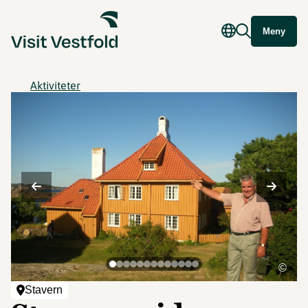
Meny
Aktiviteter
©
Stavern