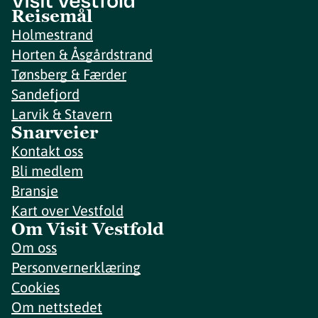
Reisemål
Holmestrand
Horten & Åsgårdstrand
Tønsberg & Færder
Sandefjord
Larvik & Stavern
Snarveier
Kontakt oss
Bli medlem
Bransje
Kart over Vestfold
Om Visit Vestfold
Om oss
Personvernerklæring
Cookies
Om nettstedet