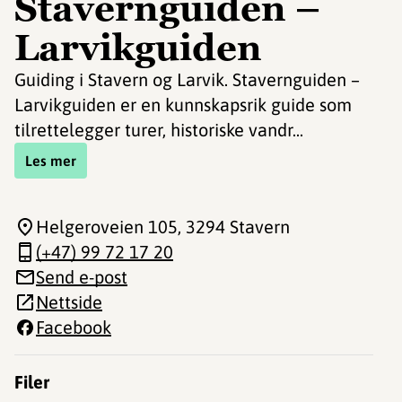
Stavernguiden –
Larvikguiden
Guiding i Stavern og Larvik. Stavernguiden –
Larvikguiden er en kunnskapsrik guide som
tilrettelegger turer, historiske vandr...
Les mer
Helgeroveien 105
, 3294 Stavern
(+47) 99 72 17 20
Send e-post
Nettside
Facebook
Filer