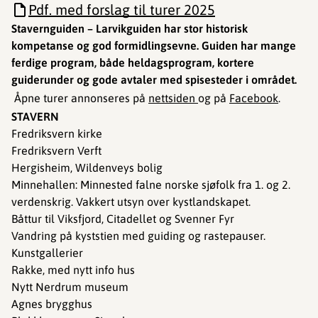
Pdf. med forslag til turer 2025
Stavernguiden – Larvikguiden har stor historisk
kompetanse og god formidlingsevne. Guiden har mange
ferdige program, både heldagsprogram, kortere
guiderunder og gode avtaler med spisesteder i området.
Åpne turer annonseres på
nettsiden
og på
Facebook
.
STAVERN
Fredriksvern kirke
Fredriksvern Verft
Hergisheim, Wildenveys bolig
Minnehallen: Minnested falne norske sjøfolk fra 1. og 2.
verdenskrig. Vakkert utsyn over kystlandskapet.
Båttur til Viksfjord, Citadellet og Svenner Fyr
Vandring på kyststien med guiding og rastepauser.
Kunstgallerier
Rakke, med nytt info hus
Nytt Nerdrum museum
Agnes brygghus