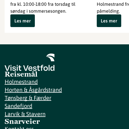
fra kl. 10:00-18:00 fra torsdag til
Holmestrand fre
søndag i sommersesongen.
påmelding.
Les mer
Les mer
Reisemål
Holmestrand
Horten & Åsgårdstrand
Tønsberg & Færder
Sandefjord
Larvik & Stavern
Snarveier
Kontakt oss