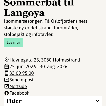
Sommerbåt til
Langøya
i sommersesongen. På Oslofjordens nest
største øy er det strand, turområder,
stolpejakt og infotavler.
Les mer
Havnegata 25
, 3080 Holmestrand
25. jun. 2026 - 30. aug. 2026
33 09 95 00
Send e-post
Nettside
Facebook
Tider