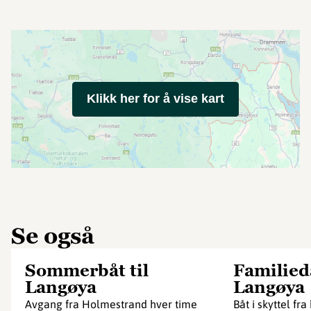
Klikk her for å vise kart
Se også
Sommerbåt til
Familied
Langøya
Langøya
Avgang fra Holmestrand hver time
Båt i skyttel fra