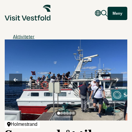
Meny
Aktiviteter
©
Holmestrand