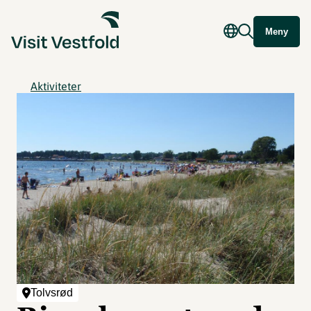
Meny
Aktiviteter
Tolvsrød