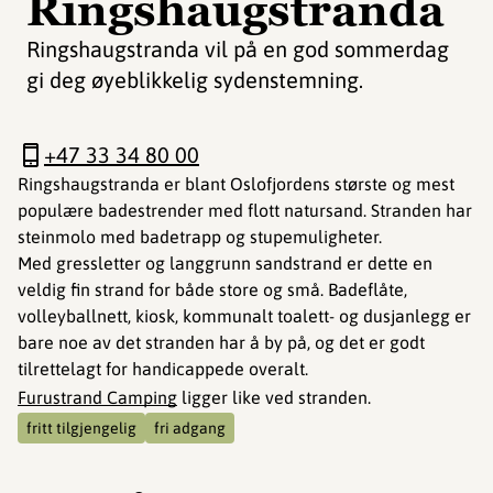
Ringshaugstranda
Ringshaugstranda vil på en god sommerdag
gi deg øyeblikkelig sydenstemning.
+47 33 34 80 00
Ringshaugstranda er blant Oslofjordens største og mest
populære badestrender med flott natursand. Stranden har
steinmolo med badetrapp og stupemuligheter.
Med gressletter og langgrunn sandstrand er dette en
veldig fin strand for både store og små. Badeflåte,
volleyballnett, kiosk, kommunalt toalett- og dusjanlegg er
bare noe av det stranden har å by på, og det er godt
tilrettelagt for handicappede overalt.
Furustrand Camping
ligger like ved stranden.
fritt tilgjengelig
fri adgang