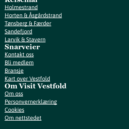
Holmestrand
Horten & Åsgårdstrand
Tønsberg & Færder
Sandefjord
Larvik & Stavern
Snarveier
Kontakt oss
Bli medlem
Bransje
Kart over Vestfold
Om Visit Vestfold
Om oss
Personvernerklæring
Cookies
Om nettstedet