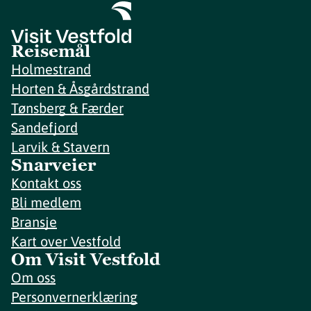
Reisemål
Holmestrand
Horten & Åsgårdstrand
Tønsberg & Færder
Sandefjord
Larvik & Stavern
Snarveier
Kontakt oss
Bli medlem
Bransje
Kart over Vestfold
Om Visit Vestfold
Om oss
Personvernerklæring