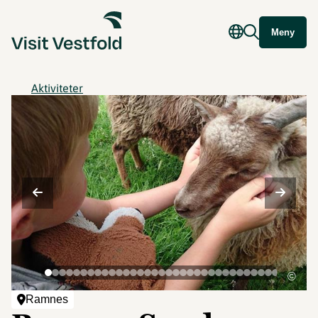
Meny
Aktiviteter
©
Ramnes