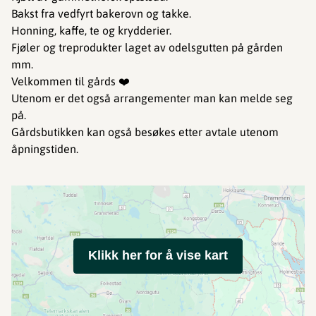
Bakst fra vedfyrt bakerovn og takke.
Honning, kaffe, te og krydderier.
Fjøler og treprodukter laget av odelsgutten på gården
mm.
Velkommen til gårds ❤️
Utenom er det også arrangementer man kan melde seg
på.
Gårdsbutikken kan også besøkes etter avtale utenom
åpningstiden.
Klikk her for å vise kart