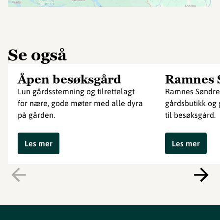
Se også
Åpen besøksgård
Ramnes 
Lun gårdsstemning og tilrettelagt
Ramnes Søndre
for nære, gode møter med alle dyra
gårdsbutikk og g
på gården.
til besøksgård.
Les mer
Les mer