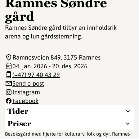
Ramnes Søndre
gård
Ramnes Søndre gård tilbyr en innholdsrik
arena og lun gårdsstemning.
Ramnesveien 849
, 3175 Ramnes
04. jan. 2026 - 20. des. 2026
(+47) 97 40 43 29
Send e-post
Instagram
Facebook
Tider
Priser
Besøksgård med hjerte for kulturarv, folk og dyr. Ramnes