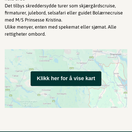
Det tilbys skreddersydde turer som skjærgårdscruise,
firmaturer, julebord, selsafari eller guidet Bolærnecruise
med M/S Prinsesse Kristina.
Ulike menyer, enten med spekemat eller sjømat. Alle
rettigheter ombord.
Klikk her for å vise kart