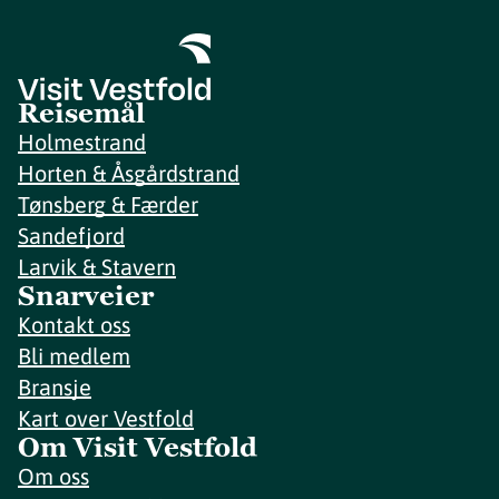
Reisemål
Holmestrand
Horten & Åsgårdstrand
Tønsberg & Færder
Sandefjord
Larvik & Stavern
Snarveier
Kontakt oss
Bli medlem
Bransje
Kart over Vestfold
Om Visit Vestfold
Om oss