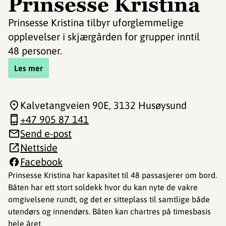
Prinsesse Kristina
Prinsesse Kristina tilbyr uforglemmelige
opplevelser i skjærgården for grupper inntil
48 personer.
Les mer
Kalvetangveien 90E
, 3132 Husøysund
+47 905 87 141
Send e-post
Nettside
Facebook
Prinsesse Kristina har kapasitet til 48 passasjerer om bord.
Båten har ett stort soldekk hvor du kan nyte de vakre
omgivelsene rundt, og det er sitteplass til samtlige både
utendørs og innendørs. Båten kan chartres på timesbasis
hele året.