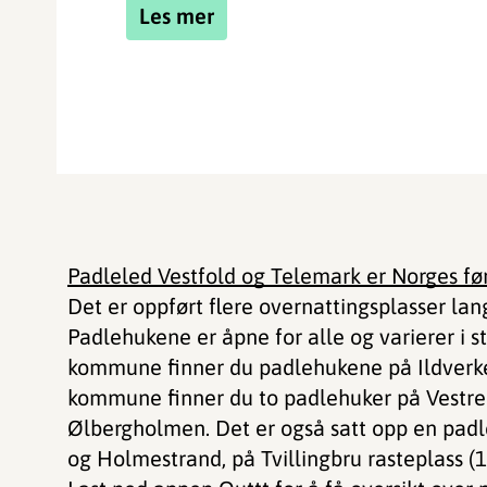
Les mer
Padleled Vestfold og Telemark er Norges 
Det er oppført flere overnattingsplasser lan
Padlehukene er åpne for alle og varierer i s
kommune finner du padlehukene på Ildverket
kommune finner du to padlehuker på Vestre
Ølbergholmen. Det er også satt opp en pad
og Holmestrand, på Tvillingbru rasteplass (