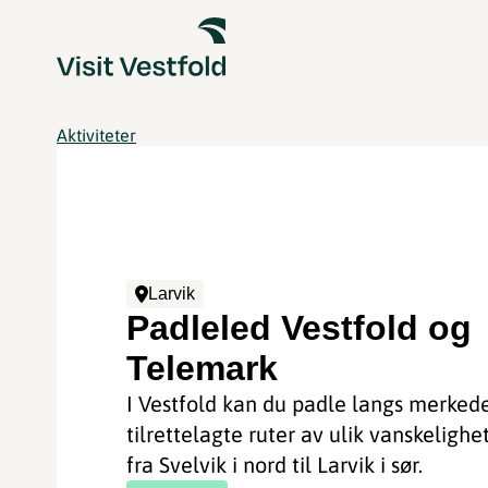
Aktiviteter
Larvik
Padleled Vestfold og
Telemark
I Vestfold kan du padle langs merked
tilrettelagte ruter av ulik vanskelighe
fra Svelvik i nord til Larvik i sør.