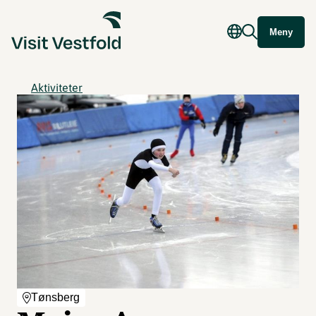
Meny
Aktiviteter
Tønsberg