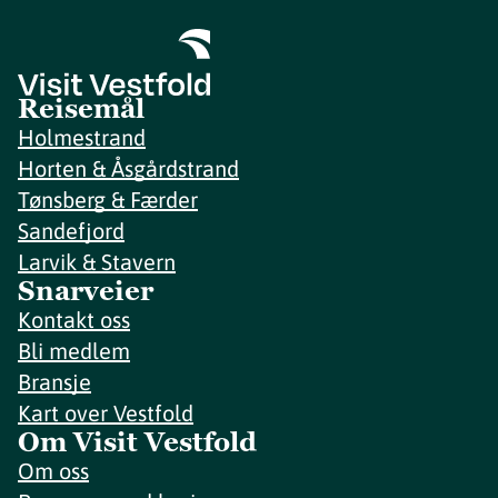
Reisemål
Holmestrand
Horten & Åsgårdstrand
Tønsberg & Færder
Sandefjord
Larvik & Stavern
Snarveier
Kontakt oss
Bli medlem
Bransje
Kart over Vestfold
Om Visit Vestfold
Om oss