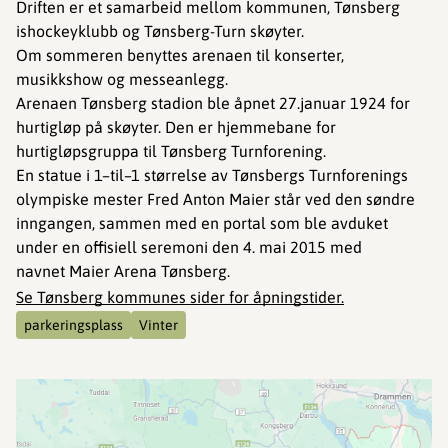
Driften er et samarbeid mellom kommunen, Tønsberg
ishockeyklubb og Tønsberg-Turn skøyter.
Om sommeren benyttes arenaen til konserter,
musikkshow og messeanlegg.
Arenaen Tønsberg stadion ble åpnet 27.januar 1924 for
hurtigløp på skøyter. Den er hjemmebane for
hurtigløpsgruppa til Tønsberg Turnforening.
En statue i 1–til–1 størrelse av Tønsbergs Turnforenings
olympiske mester Fred Anton Maier står ved den søndre
inngangen, sammen med en portal som ble avduket
under en offisiell seremoni den 4. mai 2015 med
navnet Maier Arena Tønsberg.
Se Tønsberg kommunes sider for åpningstider.
parkeringsplass
Vinter