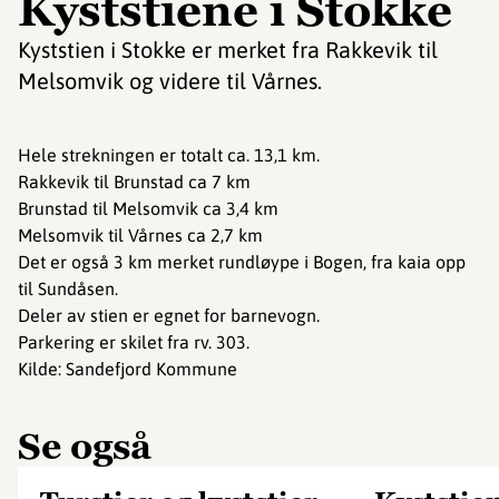
Kyststiene i Stokke
Kyststien i Stokke er merket fra Rakkevik til
Melsomvik og videre til Vårnes.
Hele strekningen er totalt ca. 13,1 km.
Rakkevik til Brunstad ca 7 km
Brunstad til Melsomvik ca 3,4 km
Melsomvik til Vårnes ca 2,7 km
Det er også 3 km merket rundløype i Bogen, fra kaia opp
til Sundåsen.
Deler av stien er egnet for barnevogn.
Parkering er skilet fra rv. 303.
Kilde: Sandefjord Kommune
Se også