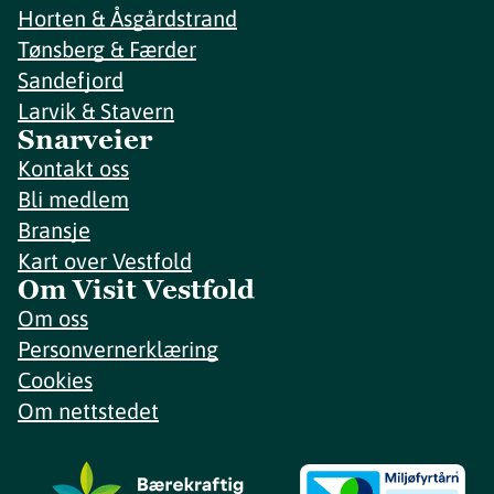
Horten & Åsgårdstrand
Tønsberg & Færder
Sandefjord
Larvik & Stavern
Snarveier
Kontakt oss
Bli medlem
Bransje
Kart over Vestfold
Om Visit Vestfold
Om oss
Personvernerklæring
Cookies
Om nettstedet