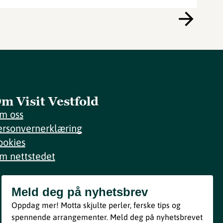
m Visit Vestfold
m oss
ersonvernerklæring
ookies
m nettstedet
Meld deg på nyhetsbrev
Meld deg på nyhetsbrev
Oppdag mer! Motta skjulte perler, ferske tips og
Bli med
spennende arrangementer. Meld deg på nyhetsbrevet