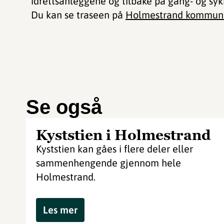
idrettsanleggene og tilbake på gang- og syk
Du kan se traseen på
Holmestrand kommune
Se også
Kyststien i Holmestrand
Kyststien kan gåes i flere deler eller
sammenhengende gjennom hele
Holmestrand.
Les mer