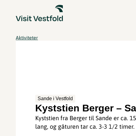
Aktiviteter
Sande i Vestfold
Kyststien Berger – S
Kyststien fra Berger til Sande er ca. 1
lang, og gåturen tar ca. 3-3 1/2 timer.