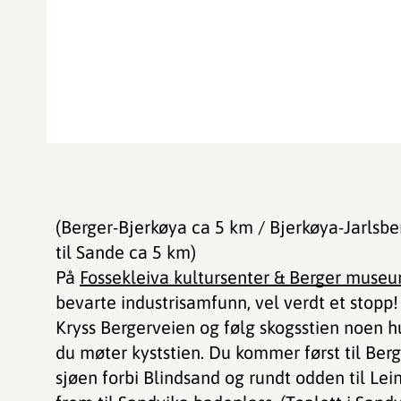
(Berger-Bjerkøya ca 5 km / Bjerkøya-Jarlsbe
til Sande ca 5 km)
På
Fossekleiva kultursenter & Berger muse
bevarte industrisamfunn, vel verdt et stopp!
Kryss Bergerveien og følg skogsstien noen h
du møter kyststien. Du kommer først til Berg
sjøen forbi Blindsand og rundt odden til Lei