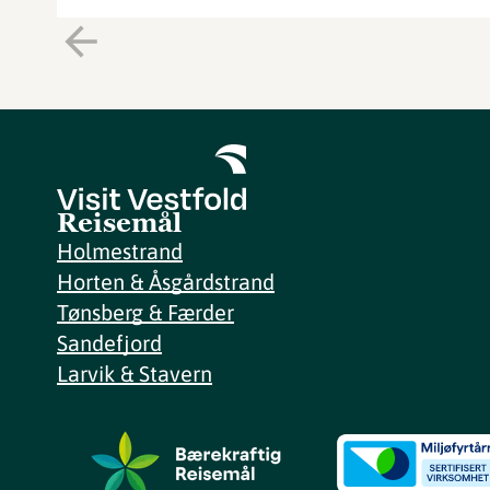
Reisemål
Holmestrand
Horten & Åsgårdstrand
Tønsberg & Færder
Sandefjord
Larvik & Stavern