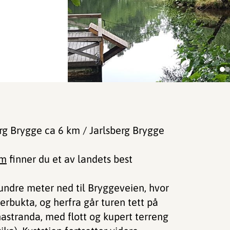
rg Brygge ca 6 km / Jarlsberg Brygge
um
finner du et av landets best
undre meter ned til Bryggeveien, hvor
erbukta, og herfra går turen tett på
nastranda, med flott og kupert terreng