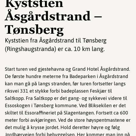
Kyststien
Åsgårdstrand –
Tønsberg
Kyststien fra Åsgårdstrand til Tønsberg
(Ringshaugstranda) er ca. 10 km lang.
Start turen ved gjestehavna og Grand Hotel Åsgårdstrand.
De første hundre meterne fra Badeparken i Åsgårdstrand
kan man gå på langs stranden, før turen fortsetter langs
riksvei 331 et stykke forbi badeplassen Feskjær til
Saltkopp. Fra Saltkopp er det gang- og sykkevei videre til
Essoskogen i Tønsberg kommune. Ved Bliksekilen er det
skiltet til Essoraffineriet på Slagentangen. Fortsett ca 600
meter forbi avkjøringen. Ved de store høyspentmastene er
det mulig å krysse jordet. Hold deretter høyre og følg
Jordbærveien forbi bebyggelsen. Her kommer man inn på