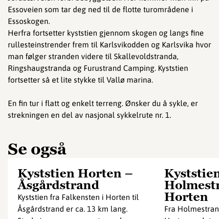
Essoveien som tar deg ned til de flotte turområdene i
Essoskogen.
Herfra fortsetter kyststien gjennom skogen og langs fine
rullesteinstrender frem til Karlsvikodden og Karlsvika hvor
man følger stranden videre til Skallevoldstranda,
Ringshaugstranda og Furustrand Camping. Kyststien
fortsetter så et lite stykke til Vallø marina.
En fin tur i flatt og enkelt terreng. Ønsker du å sykle, er
strekningen en del av nasjonal sykkelrute nr. 1.
Se også
Kyststien Horten –
Kyststie
Åsgårdstrand
Holmest
Horten
Kyststien fra Falkensten i Horten til
Åsgårdstrand er ca. 13 km lang.
Fra Holmestrand