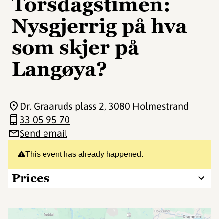
Torsdagstimen:
Nysgjerrig på hva
som skjer på
Langøya?
Dr. Graaruds plass 2
, 3080 Holmestrand
33 05 95 70
Send email
This event has already happened.
Prices