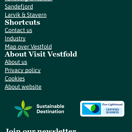
Sandefjord
Larvik & Stavern
Shortcuts
Contact us
Industry
Map over Vestfold
About Visit Vestfold
About us
Privacy policy
Cookies
About website
Join our newsletter