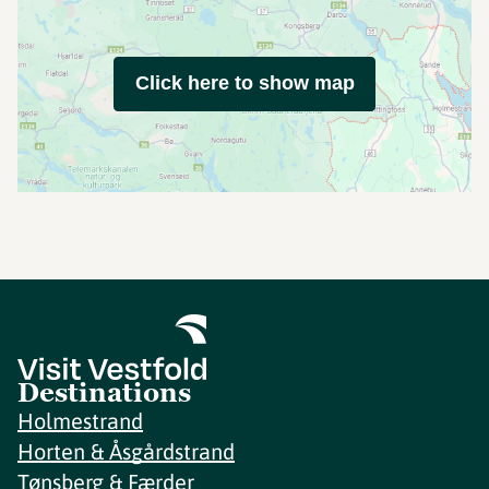
Click here to show map
Destinations
Holmestrand
Horten & Åsgårdstrand
Tønsberg & Færder