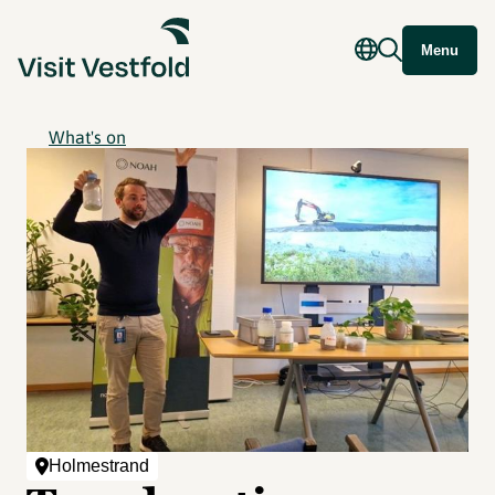
Menu
What's on
Holmestrand