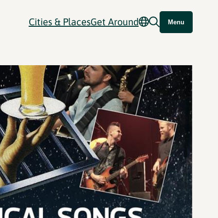
Cities & Places
Get Around
Menu