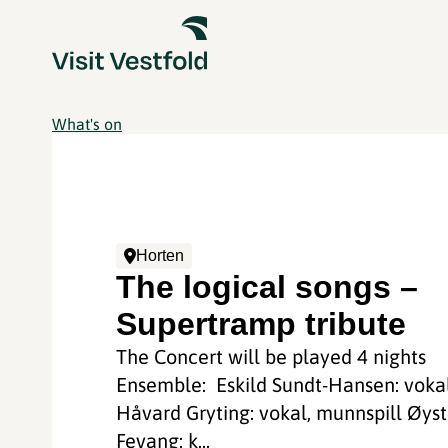
What's on
Horten
The logical songs –
Supertramp tribute
The Concert will be played 4 nights
Ensemble: Eskild Sundt-Hansen: voka
Håvard Gryting: vokal, munnspill Øyst
Fevang: k...