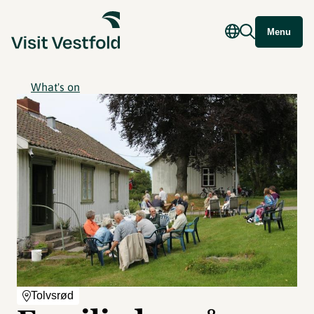
Menu
What's on
Tolvsrød