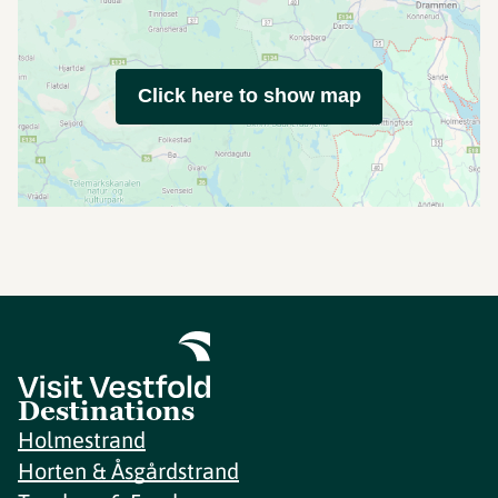
Click here to show map
Destinations
Holmestrand
Horten & Åsgårdstrand