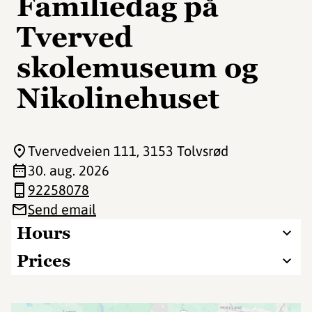
Familiedag på
Tverved
skolemuseum og
Nikolinehuset
Tvervedveien 111
, 3153 Tolvsrød
30. aug. 2026
92258078
Send email
Hours
Prices